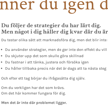
nner du igen d
Du följer de strategier du har lärt dig.
Men något i dig håller dig kvar där du är
Du testar olika sätt att marknadsföra dig, men det blir int
Du använder strategier, men de ger inte den effekt du vill
Du skjuter upp det som skulle göra skillnad
Du fastnar i att tänka, justera och försöka igen
Du håller tillbaka precis när det är dags att ta nästa steg
Och efter ett tag börjar du ifrågasätta dig själv.
Om du verkligen har det som krävs.
Om det här kommer fungera för dig.
Men det är inte där problemet ligger.