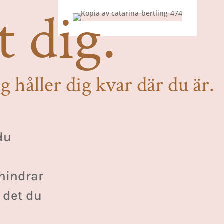
t dig.
 håller dig kvar där du är.
 du
 hindrar
 det du